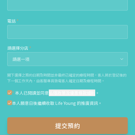
電話
*
請選擇分店
*
閣下選擇之預約日期及時間並非最終已確定的療程時間，客人將於登記後的
下一個工作天內，由客服專員致電客人確定日期及療程時間。
*
本人已閱讀並同意
私隱政策及優惠條款細則
。
本人願意日後繼續收取 Life Young 的推廣資訊。
提交預約