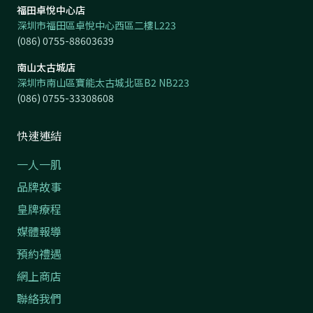
福田卓悅中心店
深圳市福田區卓悅中心西區二樓L223
(086) 0755-88603639
南山太古城店
深圳市南山區寶能太古城北區B2 NB223
(086) 0755-33308608
快速連結
一人一肌
品牌故事
皇牌療程
媒體報導
預約禮遇
網上商店
聯絡我們