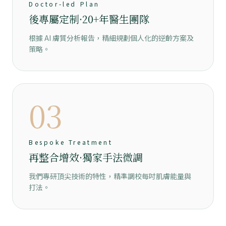
Doctor-led Plan
後專屬定制·20+年醫生團隊
根據 AI 膚質分析報告，精細規劃個人化的逆齡方案及
策略。
03
Bespoke Treatment
再整合增效·獨家手法微調
我們專研頂尖技術的特性，精準調校每吋肌膚能量與
打法。