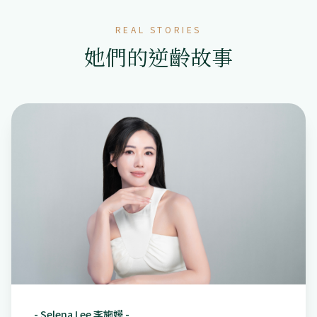
REAL STORIES
她們的逆齡故事
-
Selena Lee 李施嬅
-