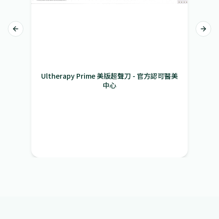
Previous slide
Next 
Ultherapy Prime 美版超聲刀 - 原廠正貨證明