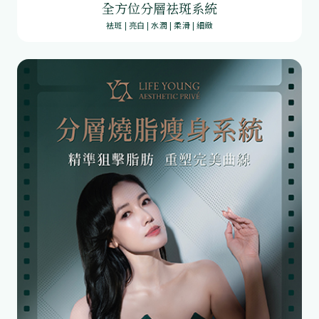
全方位分層祛斑系統
袪斑 | 亮白 | 水潤 | 柔滑 | 細緻