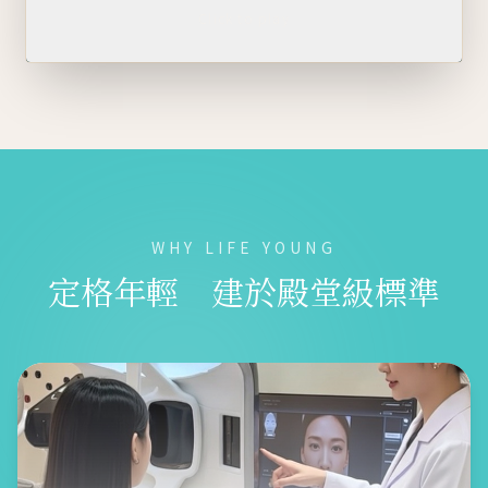
Click to play
WHY LIFE YOUNG
定格年輕 建於殿堂級標準