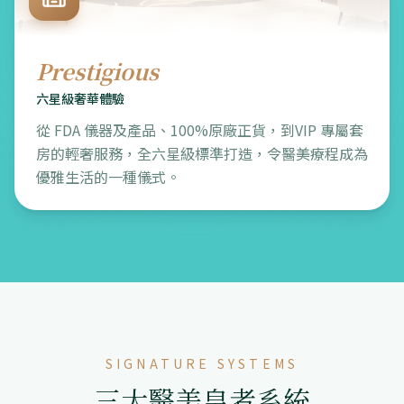
Prestigious
六星級奢華體驗
從 FDA 儀器及產品、100%原廠正貨，到VIP 專屬套
房的輕奢服務，全六星級標準打造，令醫美療程成為
優雅生活的一種儀式。
SIGNATURE SYSTEMS
三大醫美皇者系統