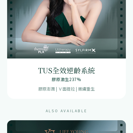
TUS全效逆齡系統
膠原激生237%
膠原澎潤 | Ｖ面提拉 | 嫰膚重生
ALSO AVAILABLE