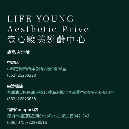
LIFE YOUNG
Aesthetic Prive
壹心駿美逆齡中心
旗艦店地址
中環店
中環雪廠街西洋會所大廈9樓9A室
(852) 25238228
尖沙咀店
九龍油尖旺區廣東道11號海港城世界商業中心9樓910-913室
(852) 26823638
福田Cocopark店
深圳市福田區星河CocoPark二期二樓042-043
(086) 0755-82298516