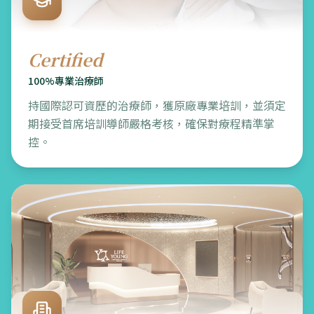
Certified
100%專業治療師
持國際認可資歷的治療師，獲原廠專業培訓，並須定
期接受首席培訓導師嚴格考核，確保對療程精準掌
控。