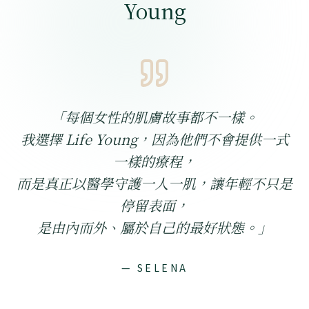
Young
「
每個女性的肌膚故事都不一樣。
我選擇 Life Young，因為他們不會提供一式
一樣的療程，
而是真正以醫學守護一人一肌，讓年輕不只是
停留表面，
是由內而外、屬於自己的最好狀態。
」
— SELENA