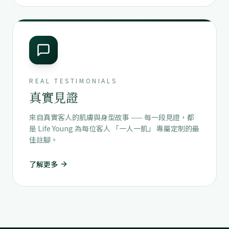
REAL TESTIMONIALS
真實見證
來自真實客人的肌膚與身型故事 —— 每一段見證，都
是 Life Young 為每位客人 「一人一肌」 專屬定制的最
佳註腳。
了解更多