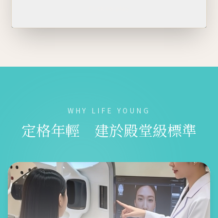
Click to play
WHY LIFE YOUNG
定格年輕 建於殿堂級標準