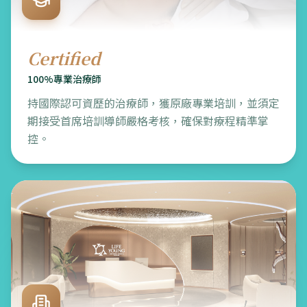
Certified
100%專業治療師
持國際認可資歷的治療師，獲原廠專業培訓，並須定
期接受首席培訓導師嚴格考核，確保對療程精準掌
控。