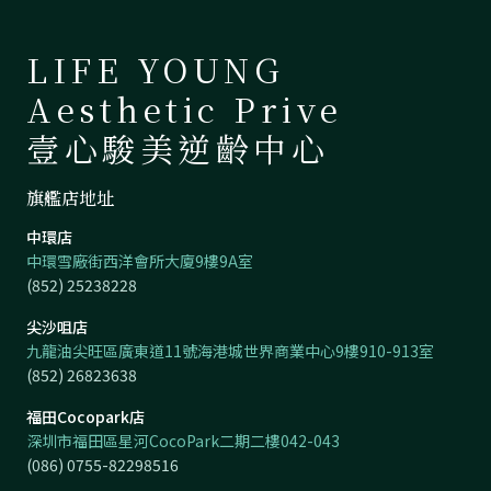
LIFE YOUNG
Aesthetic Prive
壹心駿美逆齡中心
旗艦店地址
中環店
中環雪廠街西洋會所大廈9樓9A室
(852) 25238228
尖沙咀店
九龍油尖旺區廣東道11號海港城世界商業中心9樓910-913室
(852) 26823638
福田Cocopark店
深圳市福田區星河CocoPark二期二樓042-043
(086) 0755-82298516