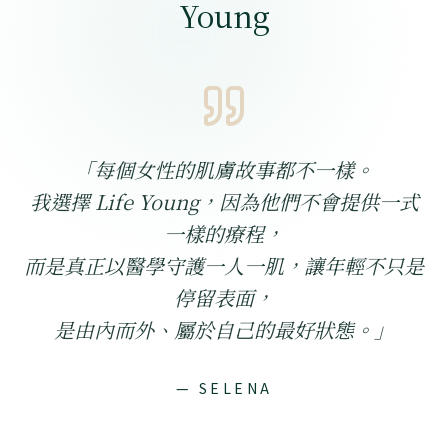
Young
「
每個女性的肌膚故事都不一樣。
我選擇 Life Young，因為他們不會提供一式
一樣的療程，
而是真正以醫學守護一人一肌，讓年輕不只是
停留表面，
是由內而外、屬於自己的最好狀態。
」
— SELENA