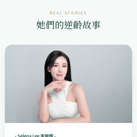
REAL STORIES
她們的逆齡故事
-
Selena Lee 李施嬅
-