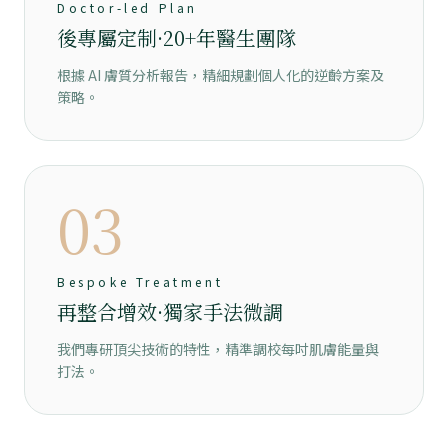
Doctor-led Plan
後專屬定制·20+年醫生團隊
根據 AI 膚質分析報告，精細規劃個人化的逆齡方案及
策略。
03
Bespoke Treatment
再整合增效·獨家手法微調
我們專研頂尖技術的特性，精準調校每吋肌膚能量與
打法。