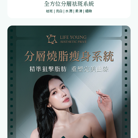
全方位分層祛斑系統
袪斑 | 亮白 | 水潤 | 柔滑 | 細緻