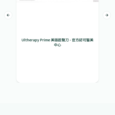
Previous slide
Next 
Ultherapy Prime 美版超聲刀 - 原廠正貨證明