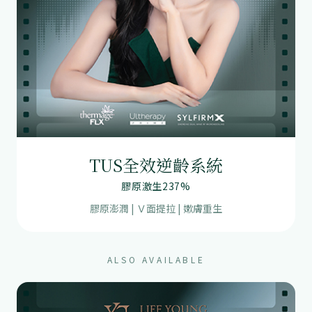
TUS全效逆齡系統
膠原激生237%
膠原澎潤 | Ｖ面提拉 | 嫰膚重生
ALSO AVAILABLE