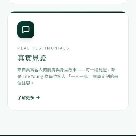
REAL TESTIMONIALS
真實見證
來自真實客人的肌膚與身型故事 —— 每一段見證，都
是 Life Young 為每位客人 「一人一肌」 專屬定制的最
佳註腳。
了解更多