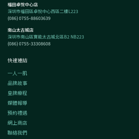
福田卓悅中心店
深圳市福田區卓悅中心西區二樓L223
(086) 0755-88603639
南山太古城店
深圳市南山區寶能太古城北區B2 NB223
(086) 0755-33308608
快速連結
一人一肌
品牌故事
皇牌療程
媒體報導
預約禮遇
網上商店
聯絡我們