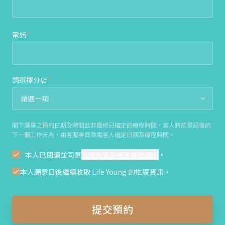
電話
*
請選擇分店
*
閣下選擇之預約日期及時間並非最終已確定的療程時間，客人將於登記後的
下一個工作天內，由客服專員致電客人確定日期及療程時間。
*
本人已閱讀並同意
私隱政策及優惠條款細則
。
本人願意日後繼續收取 Life Young 的推廣資訊。
提交預約