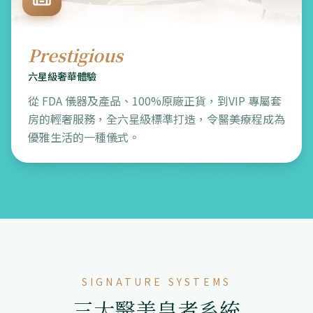
Prestigious
六星級奢華體驗
從 FDA 儀器及產品、100%原廠正貨，到VIP 專屬套
房的輕奢服務，全六星級標準打造，令醫美療程成為
優雅生活的一種儀式。
SIGNATURE SYSTEMS
三大醫美皇者系統