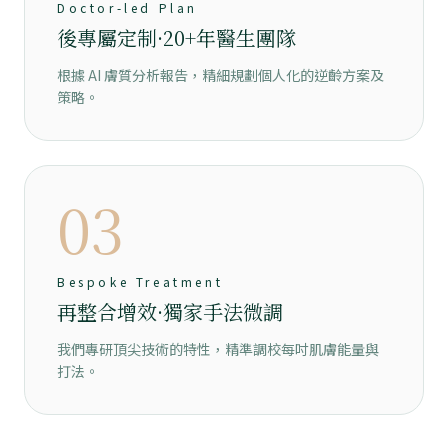
Doctor-led Plan
後專屬定制·20+年醫生團隊
根據 AI 膚質分析報告，精細規劃個人化的逆齡方案及
策略。
03
Bespoke Treatment
再整合增效·獨家手法微調
我們專研頂尖技術的特性，精準調校每吋肌膚能量與
打法。