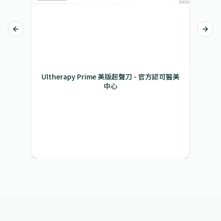
Previous slide
Next 
Ultherapy Prime 美版超聲刀 - 原廠正貨證明