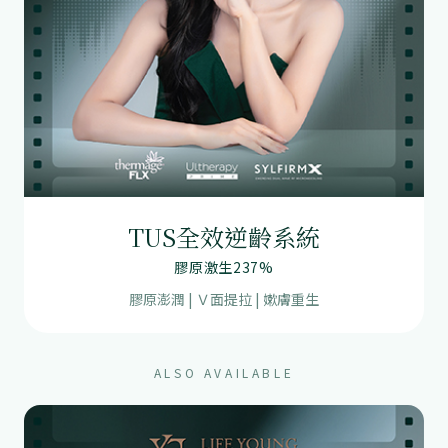
TUS全效逆齡系統
膠原激生237%
膠原澎潤 | Ｖ面提拉 | 嫰膚重生
ALSO AVAILABLE