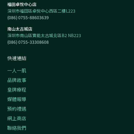
福田卓悅中心店
深圳市福田區卓悅中心西區二樓L223
(086) 0755-88603639
南山太古城店
深圳市南山區寶能太古城北區B2 NB223
(086) 0755-33308608
快速連結
一人一肌
品牌故事
皇牌療程
媒體報導
預約禮遇
網上商店
聯絡我們