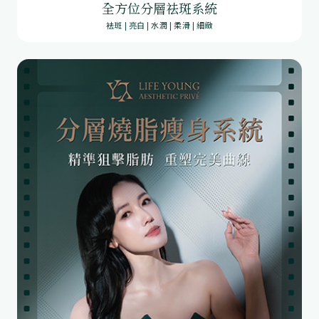
全方位分層祛斑系統
袪斑 | 亮白 | 水潤 | 柔滑 | 細緻