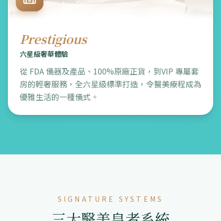
Prestigious
六星級奢華體驗
從 FDA 儀器及產品、100%原廠正貨，到VIP 專屬套
房的輕奢服務，全六星級標準打造，令醫美療程成為
優雅生活的一種儀式。
SIGNATURE SYSTEMS
三大醫美皇者系統