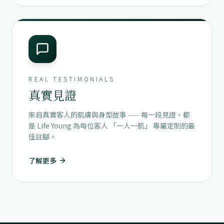
REAL TESTIMONIALS
真實見證
來自真實客人的肌膚與身型故事 —— 每一段見證，都
是 Life Young 為每位客人 「一人一肌」 專屬定制的最
佳註腳。
了解更多