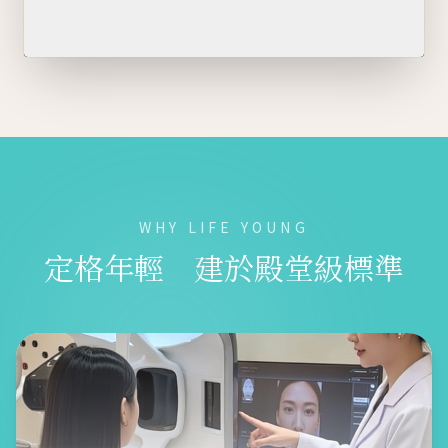
Click to play
WHY LIFE YOUNG
定格年輕 建於殿堂級標準