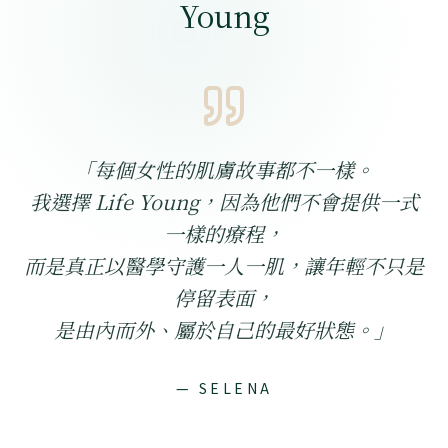
Young
「
每個女性的肌膚故事都不一樣。
我選擇 Life Young，因為他們不會提供一式
一樣的療程，
而是真正以醫學守護一人一肌，讓年輕不只是
停留表面，
是由內而外、屬於自己的最好狀態。
」
— SELENA