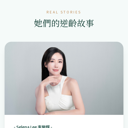
REAL STORIES
她們的逆齡故事
-
Selena Lee 李施嬅
-