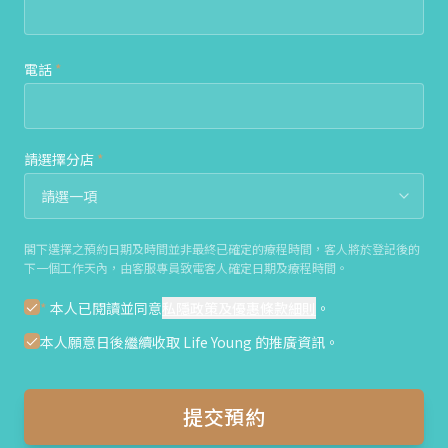
電話
*
請選擇分店
*
閣下選擇之預約日期及時間並非最終已確定的療程時間，客人將於登記後的
下一個工作天內，由客服專員致電客人確定日期及療程時間。
*
本人已閱讀並同意
私隱政策及優惠條款細則
。
本人願意日後繼續收取 Life Young 的推廣資訊。
提交預約