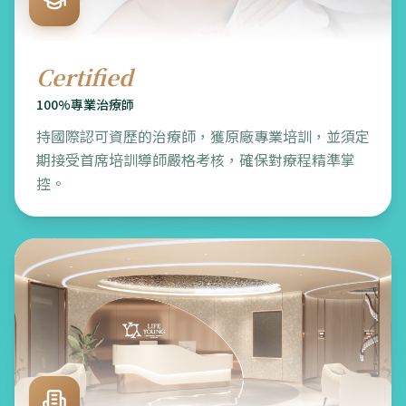
Certified
100%專業治療師
持國際認可資歷的治療師，獲原廠專業培訓，並須定
期接受首席培訓導師嚴格考核，確保對療程精準掌
控。