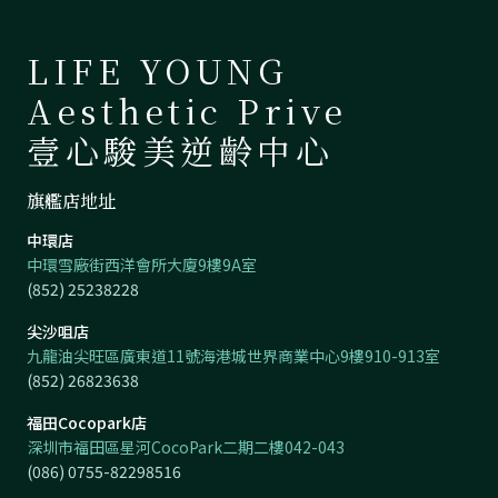
LIFE YOUNG
Aesthetic Prive
壹心駿美逆齡中心
旗艦店地址
中環店
中環雪廠街西洋會所大廈9樓9A室
(852) 25238228
尖沙咀店
九龍油尖旺區廣東道11號海港城世界商業中心9樓910-913室
(852) 26823638
福田Cocopark店
深圳市福田區星河CocoPark二期二樓042-043
(086) 0755-82298516